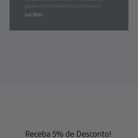
garantir conforto e uma boa noite de sono.
Ler Mais
Receba 5% de Desconto!