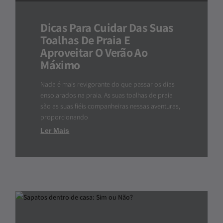
Dicas Para Cuidar Das Suas
Toalhas De Praia E
Aproveitar O Verão Ao
Máximo
Nada é mais revigorante do que passar os dias
ensolarados na praia. As suas toalhas de praia
são as suas fiéis companheiras nessas aventuras,
proporcionando
Ler Mais