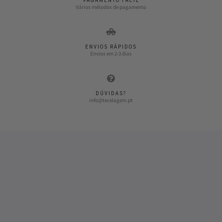
PAGAMENTO FÁCIL
Vários métodos de pagamento
ENVIOS RÁPIDOS
Envios em 2-3 dias
DÚVIDAS?
info@tecelagem.pt