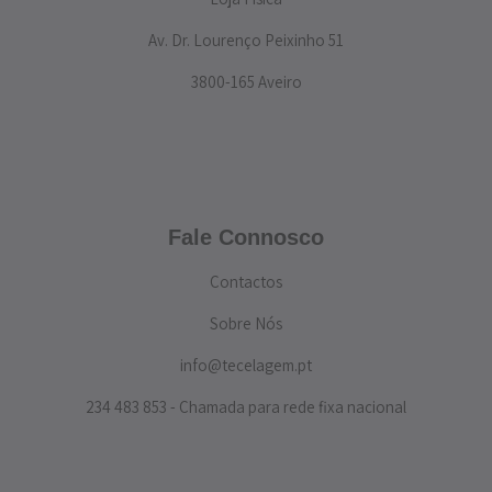
Av. Dr. Lourenço Peixinho 51
3800-165 Aveiro
Fale Connosco
Contactos
Sobre Nós
info@tecelagem.pt
234 483 853 - Chamada para rede fixa nacional