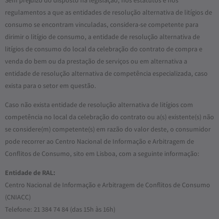
Sem prejuízo do disposto na legislação, nos estatutos e nos
regulamentos a que as entidades de resolução alternativa de litígios de
consumo se encontram vinculadas, considera-se competente para
dirimir o litígio de consumo, a entidade de resolução alternativa de
litígios de consumo do local da celebração do contrato de compra e
venda do bem ou da prestação de serviços ou em alternativa a
entidade de resolução alternativa de competência especializada, caso
exista para o setor em questão.
Caso não exista entidade de resolução alternativa de litígios com
competência no local da celebração do contrato ou a(s) existente(s) não
se considere(m) competente(s) em razão do valor deste, o consumidor
pode recorrer ao Centro Nacional de Informação e Arbitragem de
Conflitos de Consumo, sito em Lisboa, com a seguinte informação:
Entidade de RAL:
Centro Nacional de Informação e Arbitragem de Conflitos de Consumo
(CNIACC)
Telefone: 21 384 74 84 (das 15h às 16h)