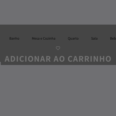
Banho
Mesa e Cozinha
Quarto
Sala
Beb
ADICIONAR AO CARRINHO