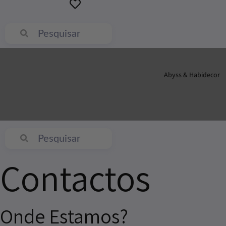
Abyss & Habidecor
Contactos
Onde Estamos?