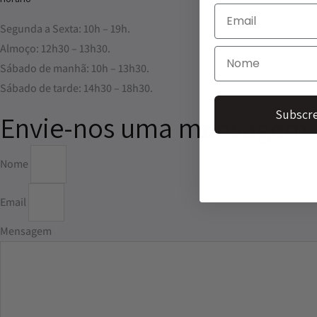
Segunda a Sexta: 10h – 19h.
Almoço: 12h30 – 13h30.
Sábado de manhã: 10h – 13h30.
Sábado de tarde: 14h30 – 18h30.
Subscre
Envie-nos uma mensagem
Nome
Email
Mensagem