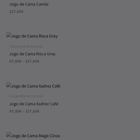
Jogo de Cama Camila
127,50
€
Price
range:
87,50€
Conjuntos de Lençóis
through
Jogo de Cama Risca Grey
127,50€
87,50
€
–
127,50
€
Price
range:
87,50€
Conjuntos de Lençóis
through
Jogo de Cama Xadrez Café
127,50€
87,50
€
–
127,50
€
Price
range: