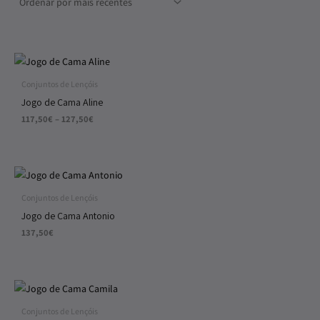
Price
range:
117,50€
Conjuntos de Lençóis
through
Jogo de Cama Aline
127,50€
117,50
€
–
127,50
€
Conjuntos de Lençóis
Jogo de Cama Antonio
137,50
€
Conjuntos de Lençóis