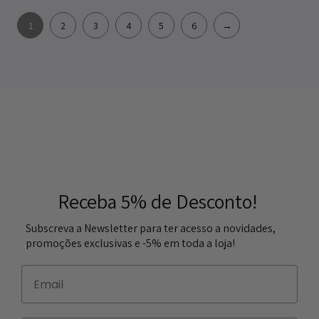
1
2
3
4
5
6
→
Receba 5% de Desconto!
Subscreva a Newsletter para ter acesso a novidades,
promoções exclusivas e -5% em toda a loja!