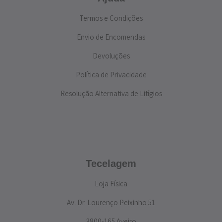
Termos e Condições
Envio de Encomendas
Devoluções
Política de Privacidade
Resolução Alternativa de Litígios
Tecelagem
Loja Física
Av. Dr. Lourenço Peixinho 51
3800-165 Aveiro