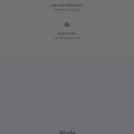
ENVIOS RÁPIDOS
Envios em 2-3 dias
DÚVIDAS?
info@tecelagem.pt
Ajuda