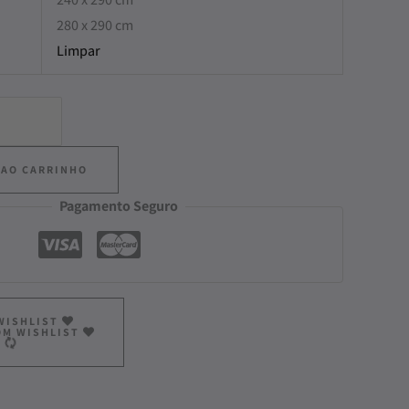
280 x 290 cm
Limpar
 AO CARRINHO
Pagamento Seguro
WISHLIST
OM WISHLIST