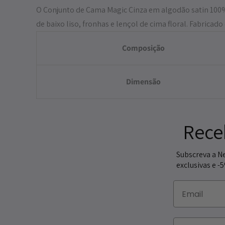
O Conjunto de Cama Magic Cinza em algodão satin 100% 
de baixo liso, fronhas e lençol de cima floral. Fabricad
Composição
Dimensão
Rece
Subscreva a N
exclusivas e -