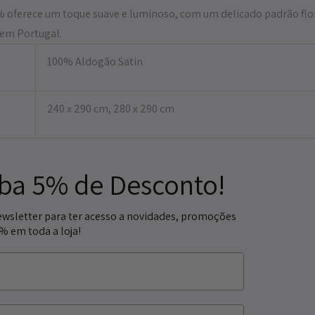
oferece um toque suave e luminoso, com um delicado padrão floral
o em Portugal.
100% Aldogão Satin
240 x 290 cm, 280 x 290 cm
ba 5% de Desconto!
ewsletter para ter acesso a novidades, promoções
5% em toda a loja!