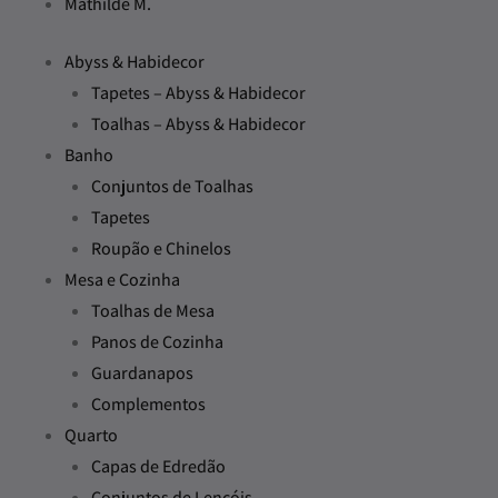
Mathilde M.
Abyss & Habidecor
Tapetes – Abyss & Habidecor
Toalhas – Abyss & Habidecor
Banho
Conjuntos de Toalhas
Tapetes
Roupão e Chinelos
Mesa e Cozinha
Toalhas de Mesa
Panos de Cozinha
Guardanapos
Complementos
Quarto
Capas de Edredão
Conjuntos de Lençóis