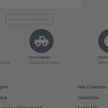
Subscrever Newsletter
Envios Rápidos
Dúvida
amento
Envios em 2-3 dias
info@
agem
Fale Connosco
sica
Contactos