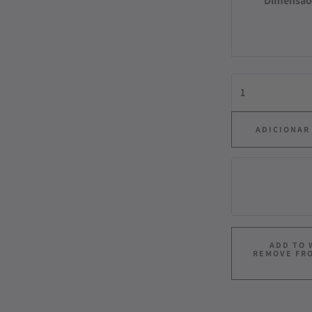
Dimensão
ADICIONAR
ADD TO 
REMOVE FR