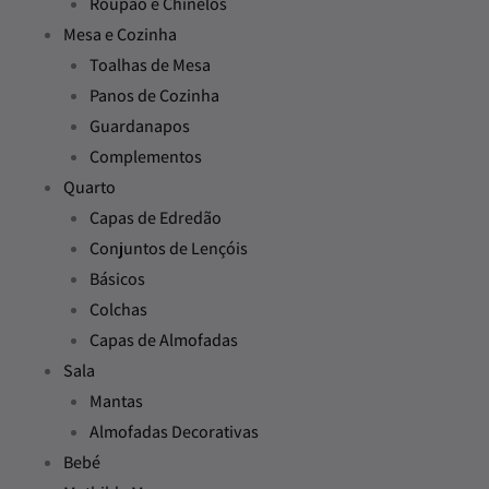
Roupão e Chinelos
Mesa e Cozinha
Toalhas de Mesa
Panos de Cozinha
Guardanapos
Complementos
Quarto
Capas de Edredão
Conjuntos de Lençóis
Básicos
Colchas
Capas de Almofadas
Sala
Mantas
Almofadas Decorativas
Bebé