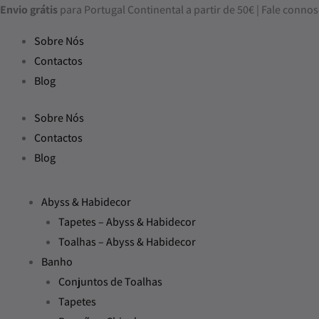
Skip
Envio grátis
para Portugal Continental a partir de 50€ | Fale con
to
Sobre Nós
content
Contactos
Blog
Sobre Nós
Contactos
Blog
Abyss & Habidecor
Tapetes – Abyss & Habidecor
Toalhas – Abyss & Habidecor
Banho
Conjuntos de Toalhas
Tapetes