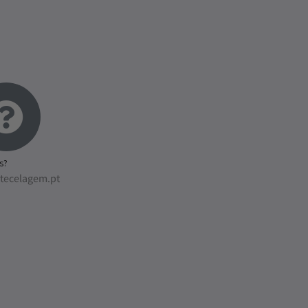
s?
tecelagem.pt