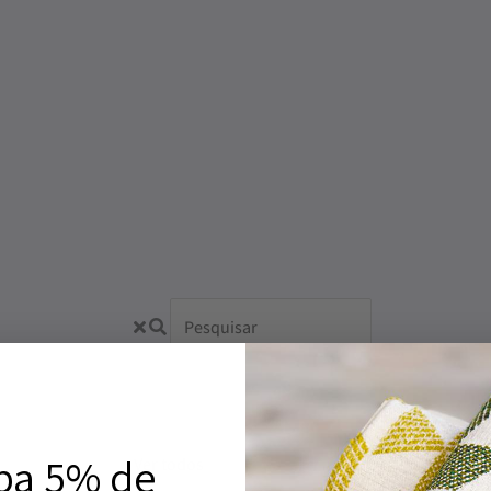
Produto não encontrado
ba 5% de
Ver todos