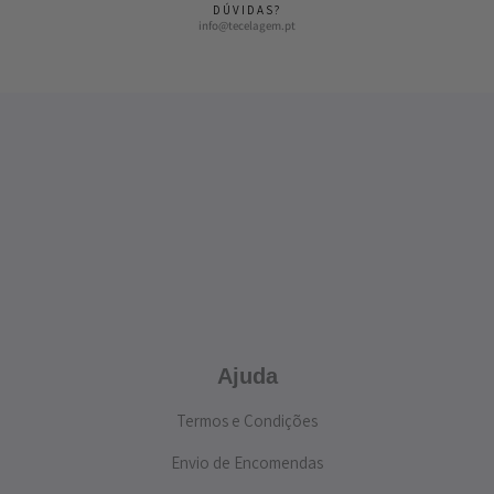
DÚVIDAS?
info@tecelagem.pt
Ajuda
Termos e Condições
Envio de Encomendas