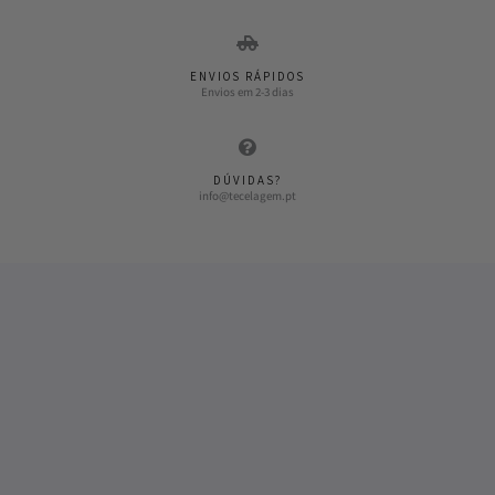
ENVIOS RÁPIDOS
Envios em 2-3 dias
DÚVIDAS?
info@tecelagem.pt