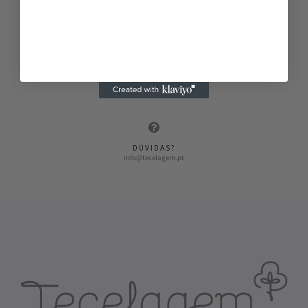
PAGAMENTO FÁCIL
Vários métodos de pagamento
ENVIOS RÁPIDOS
Envios em 2-3 dias
DÚVIDAS?
info@tecelagem.pt