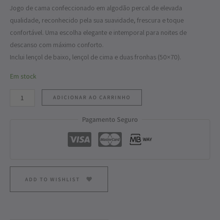
Jogo de cama confeccionado em algodão percal de elevada
qualidade, reconhecido pela sua suavidade, frescura e toque
confortável. Uma escolha elegante e intemporal para noites de
descanso com máximo conforto.
Inclui lençol de baixo, lençol de cima e duas fronhas (50×70).
Em stock
ADICIONAR AO CARRINHO
Pagamento Seguro
ADD TO WISHLIST