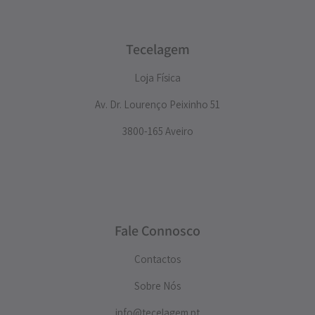
Tecelagem
Loja Física
Av. Dr. Lourenço Peixinho 51
3800-165 Aveiro
Fale Connosco
Contactos
Sobre Nós
info@tecelagem.pt