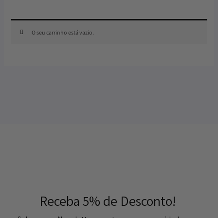
O seu carrinho está vazio.
Receba 5% de Desconto!