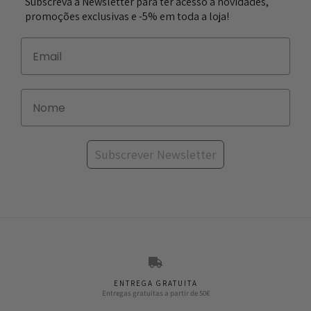
Subscreva a Newsletter para ter acesso a novidades,
promoções exclusivas e -5% em toda a loja!
Subscrever Newsletter
ENTREGA GRATUITA
Entregas gratuitas a partir de 50€