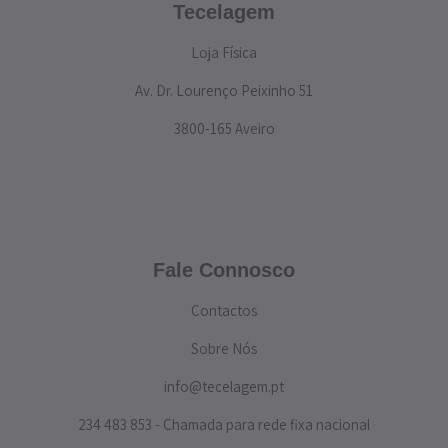
Tecelagem
Loja Física
Av. Dr. Lourenço Peixinho 51
3800-165 Aveiro
Fale Connosco
Contactos
Sobre Nós
info@tecelagem.pt
234 483 853 - Chamada para rede fixa nacional