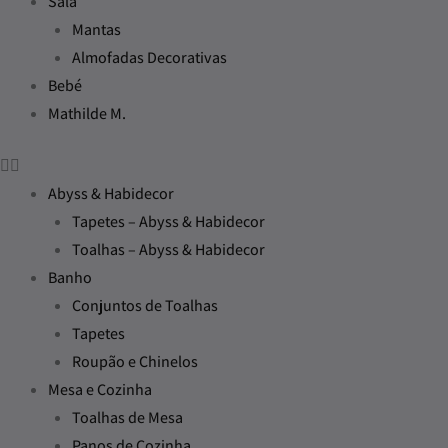
Sala
Mantas
Almofadas Decorativas
Bebé
Mathilde M.
Abyss & Habidecor
Tapetes – Abyss & Habidecor
Toalhas – Abyss & Habidecor
Banho
Conjuntos de Toalhas
Tapetes
Roupão e Chinelos
Mesa e Cozinha
Toalhas de Mesa
Panos de Cozinha