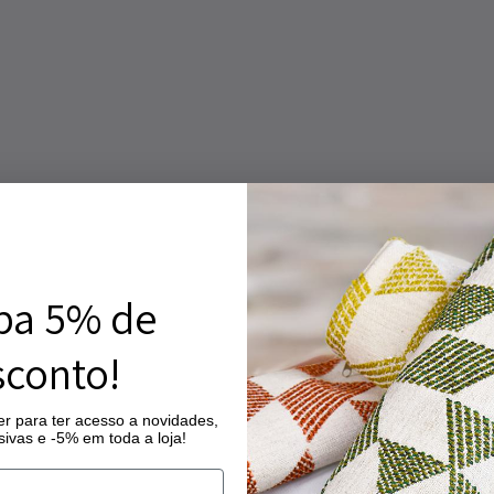
ba 5% de
conto!
r para ter acesso a novidades,
ivas e -5% em toda a loja!