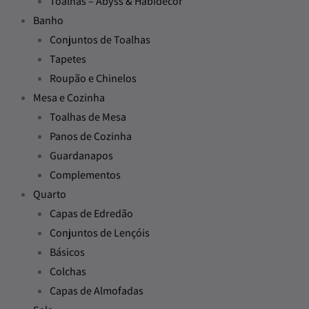
Toalhas – Abyss & Habidecor
Banho
Conjuntos de Toalhas
Tapetes
Roupão e Chinelos
Mesa e Cozinha
Toalhas de Mesa
Panos de Cozinha
Guardanapos
Complementos
Quarto
Capas de Edredão
Conjuntos de Lençóis
Básicos
Colchas
Capas de Almofadas