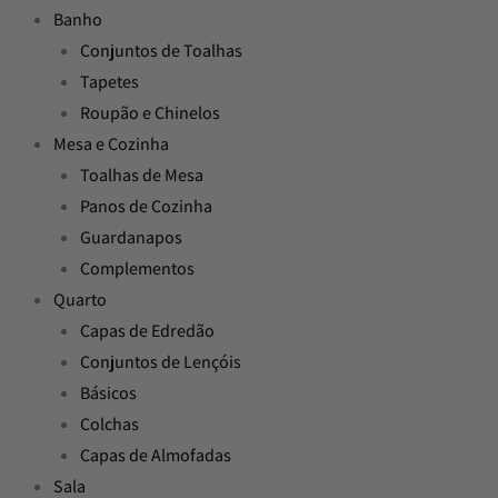
Banho
Conjuntos de Toalhas
Tapetes
Roupão e Chinelos
Mesa e Cozinha
Toalhas de Mesa
Panos de Cozinha
Guardanapos
Complementos
Quarto
Capas de Edredão
Conjuntos de Lençóis
Básicos
Colchas
Capas de Almofadas
Sala