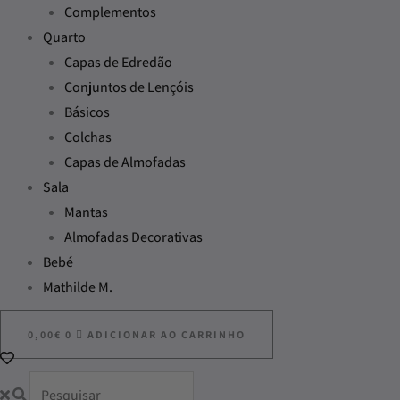
Complementos
Quarto
Capas de Edredão
Conjuntos de Lençóis
Básicos
Colchas
Capas de Almofadas
Sala
Mantas
Almofadas Decorativas
Bebé
Mathilde M.
0,00
€
0
ADICIONAR AO CARRINHO