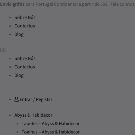
Skip
Envio grátis
para Portugal Continental a partir de 50€ | Fale con
to
Sobre Nós
content
Contactos
Blog
Sobre Nós
Contactos
Blog
Entrar / Registar
Abyss & Habidecor
Tapetes – Abyss & Habidecor
Toalhas – Abyss & Habidecor