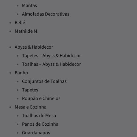
Mantas
Almofadas Decorativas
Bebé
Mathilde M.
Abyss & Habidecor
Tapetes – Abyss & Habidecor
Toalhas – Abyss & Habidecor
Banho
Conjuntos de Toalhas
Tapetes
Roupão e Chinelos
Mesa e Cozinha
Toalhas de Mesa
Panos de Cozinha
Guardanapos