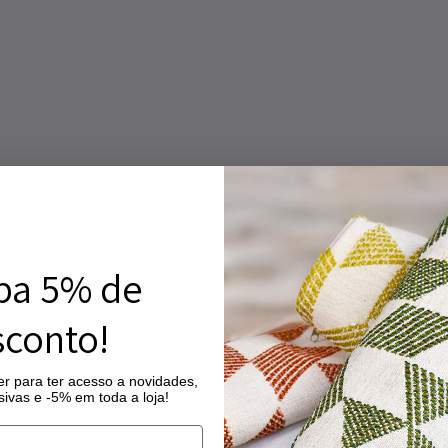
ba 5% de
conto!
r para ter acesso a novidades,
ivas e -5% em toda a loja!