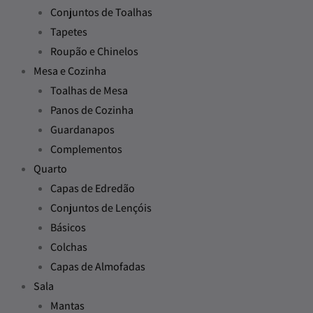
Conjuntos de Toalhas
Tapetes
Roupão e Chinelos
Mesa e Cozinha
Toalhas de Mesa
Panos de Cozinha
Guardanapos
Complementos
Quarto
Capas de Edredão
Conjuntos de Lençóis
Básicos
Colchas
Capas de Almofadas
Sala
Mantas