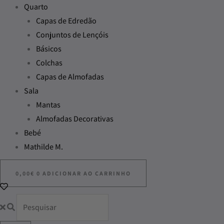
Quarto
Capas de Edredão
Conjuntos de Lençóis
Básicos
Colchas
Capas de Almofadas
Sala
Mantas
Almofadas Decorativas
Bebé
Mathilde M.
0,00
€
0
ADICIONAR AO CARRINHO