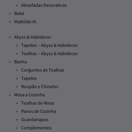
Almofadas Decorativas
Bebé
Mathilde M.
Abyss & Habidecor
Tapetes – Abyss & Habidecor
Toalhas – Abyss & Habidecor
Banho
Conjuntos de Toalhas
Tapetes
Roupão e Chinelos
Mesa e Cozinha
Toalhas de Mesa
Panos de Cozinha
Guardanapos
Complementos