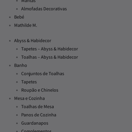
Mantas
Almofadas Decorativas
Bebé
Mathilde M.
Abyss & Habidecor
Tapetes – Abyss & Habidecor
Toalhas – Abyss & Habidecor
Banho
Conjuntos de Toalhas
Tapetes
Roupão e Chinelos
Mesa e Cozinha
Toalhas de Mesa
Panos de Cozinha
Guardanapos
Complementos