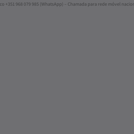
nosco +351 968 079 985 (WhatsApp) – Chamada para rede móvel nacio