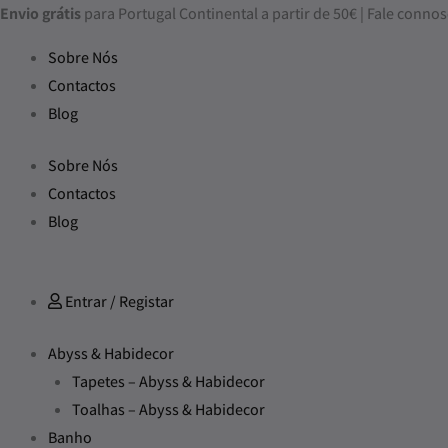
Skip
Envio grátis
para Portugal Continental a partir de 50€ | Fale con
to
Sobre Nós
content
Contactos
Blog
Sobre Nós
Contactos
Blog
Entrar / Registar
Abyss & Habidecor
Tapetes – Abyss & Habidecor
Toalhas – Abyss & Habidecor
Banho