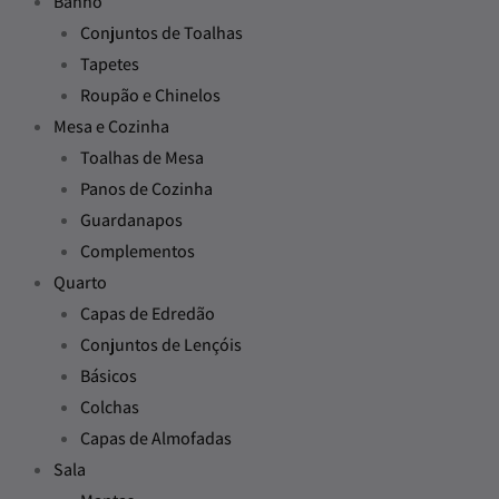
Banho
Conjuntos de Toalhas
Tapetes
Roupão e Chinelos
Mesa e Cozinha
Toalhas de Mesa
Panos de Cozinha
Guardanapos
Complementos
Quarto
Capas de Edredão
Conjuntos de Lençóis
Básicos
Colchas
Capas de Almofadas
Sala