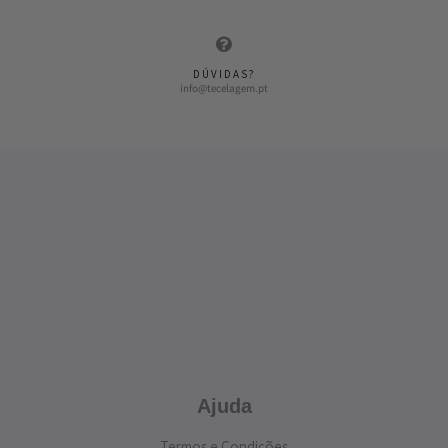
DÚVIDAS?
info@tecelagem.pt
Ajuda
Termos e Condições