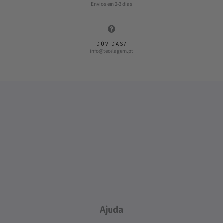
Envios em 2-3 dias
DÚVIDAS?
info@tecelagem.pt
Ajuda