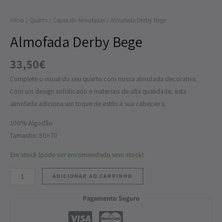
Início
/
Quarto
/
Capas de Almofadas
/ Almofada Derby Bege
Almofada Derby Bege
33,50
€
Complete o visual do seu quarto com nossa almofada decorativa.
Com um design sofisticado e materiais de alta qualidade, esta
almofada adiciona um toque de estilo à sua cabeceira.
100% Algodão
Tamanho: 50×70
Em stock (pode ser encomendado sem stock)
ADICIONAR AO CARRINHO
Pagamento Seguro