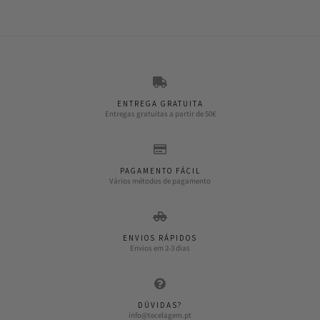
ENTREGA GRATUITA
Entregas gratuitas a partir de 50€
PAGAMENTO FÁCIL
Vários métodos de pagamento
ENVIOS RÁPIDOS
Envios em 2-3 dias
DÚVIDAS?
info@tecelagem.pt