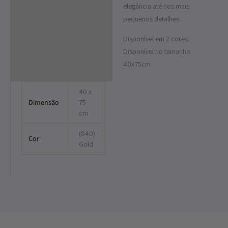
elegância até nos mais
pequenos detalhes.
Disponível em 2 cores.
Disponível no tamanho
40x75cm.
40 x
Dimensão
75
cm
(840)
Cor
Gold