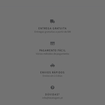
ENTREGA GRATUITA
Entregas gratuitas a partir de 50€
PAGAMENTO FÁCIL
Vários métodos de pagamento
ENVIOS RÁPIDOS
Envios em 2-3 dias
DÚVIDAS?
info@tecelagem.pt