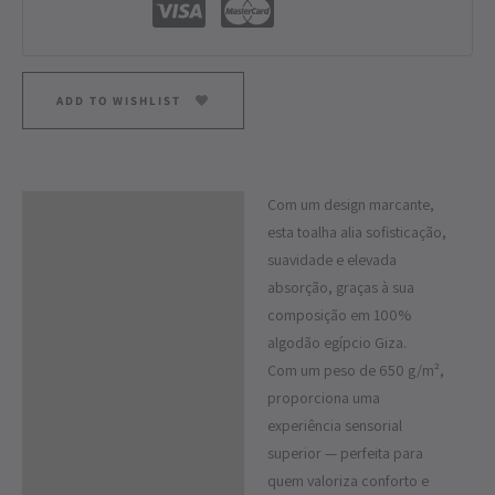
ADD TO WISHLIST
Com um design marcante,
Descrição
esta toalha alia sofisticação,
Informação adicional
suavidade e elevada
absorção, graças à sua
composição em 100%
algodão egípcio Giza.
Com um peso de 650 g/m²,
proporciona uma
experiência sensorial
superior — perfeita para
quem valoriza conforto e