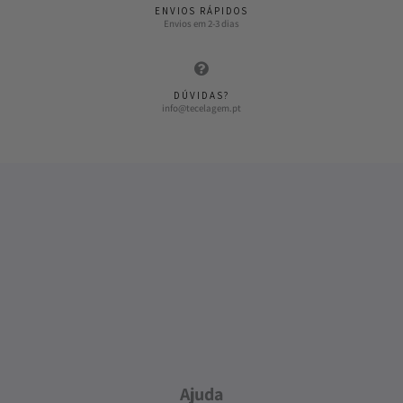
ENVIOS RÁPIDOS
Envios em 2-3 dias
DÚVIDAS?
info@tecelagem.pt
Ajuda