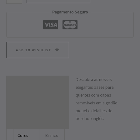
Pagamento Seguro
ADD TO WISHLIST
Descubra as nossas
Descrição
elegantes bases para
Informação adicional
quentes com capas
removíveis em algodão
piquet e detalhes de
bordado inglês.
Cores
Branco