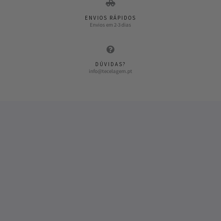
ENVIOS RÁPIDOS
Envios em 2-3 dias
DÚVIDAS?
info@tecelagem.pt