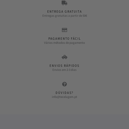
ENTREGA GRATUITA
Entregas gratuitas a partir de 50€
PAGAMENTO FÁCIL
Vários métodos de pagamento
ENVIOS RÁPIDOS
Envios em 2-3 dias
DÚVIDAS?
info@tecelagem.pt