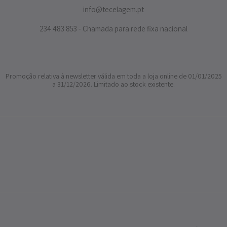
info@tecelagem.pt
234 483 853 - Chamada para rede fixa nacional
Promoção relativa à newsletter válida em toda a loja online de 01/01/2025
a 31/12/2026. Limitado ao stock existente.