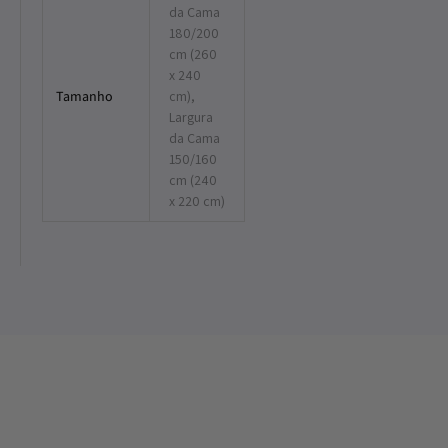
da Cama
180/200
cm (260
x 240
Tamanho
cm),
Largura
da Cama
150/160
cm (240
x 220 cm)