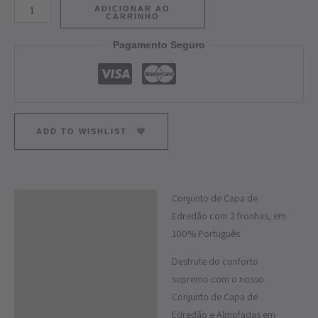
ADICIONAR AO
CARRINHO
Pagamento Seguro
ADD TO WISHLIST
Conjunto de Capa de
Descrição
Edredão com 2 fronhas, em
Informação adicional
100% Português
Desfrute do conforto
supremo com o nosso
Conjunto de Capa de
Edredão e Almofadas em