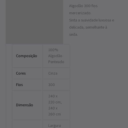
Algodão 300 fios
mercerizado.
Sinta a suavidade luxuosa e
delicada, semelhante à
seda.
100%
Composição
Algodão
Penteado
Cores
Cinza
Fios
300
240 x
220 cm,
Dimensão
240 x
260 cm
Largura