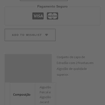
Pagamento Seguro
ADD TO WISHLIST
Conjunto de capa de
Descrição
Edredão com 2 fronhas em
Informação adicional
Algodão de qualidade
superior.
Algodão
Percal e
Composição
Algodão
Jacard