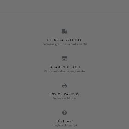
ENTREGA GRATUITA
Entregas gratuitas a partir de 50€
PAGAMENTO FÁCIL
Vários métodos de pagamento
ENVIOS RÁPIDOS
Envios em 2-3 dias
DÚVIDAS?
info@tecelagem.pt