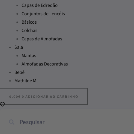
Capas de Edredão
Conjuntos de Lençóis
Básicos
Colchas
Capas de Almofadas
Sala
Mantas
Almofadas Decorativas
Bebé
Mathilde M.
0,00
€
0
ADICIONAR AO CARRINHO