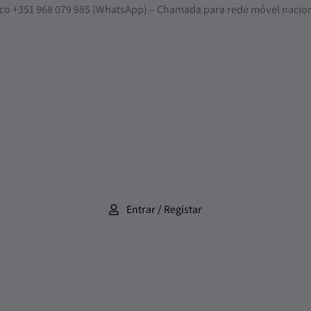
nosco +351 968 079 985 (WhatsApp) – Chamada para rede móvel nacio
Entrar / Registar