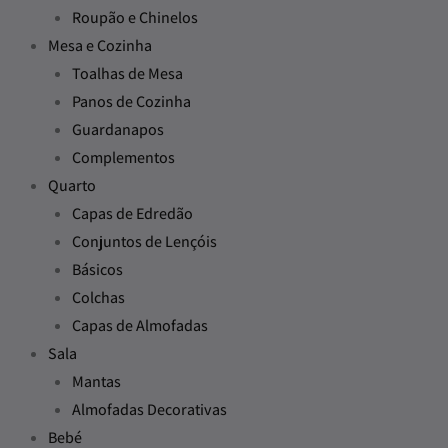
Roupão e Chinelos
Mesa e Cozinha
Toalhas de Mesa
Panos de Cozinha
Guardanapos
Complementos
Quarto
Capas de Edredão
Conjuntos de Lençóis
Básicos
Colchas
Capas de Almofadas
Sala
Mantas
Almofadas Decorativas
Bebé