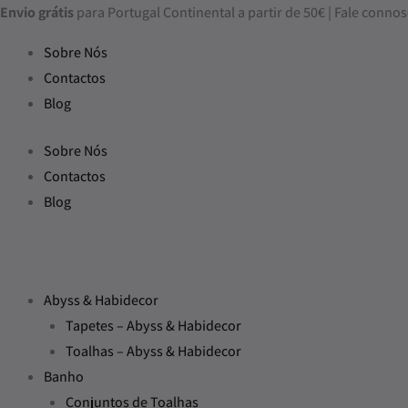
Skip
Envio grátis
para Portugal Continental a partir de 50€ | Fale con
to
Sobre Nós
content
Contactos
Blog
Sobre Nós
Contactos
Blog
Abyss & Habidecor
Tapetes – Abyss & Habidecor
Toalhas – Abyss & Habidecor
Banho
Conjuntos de Toalhas