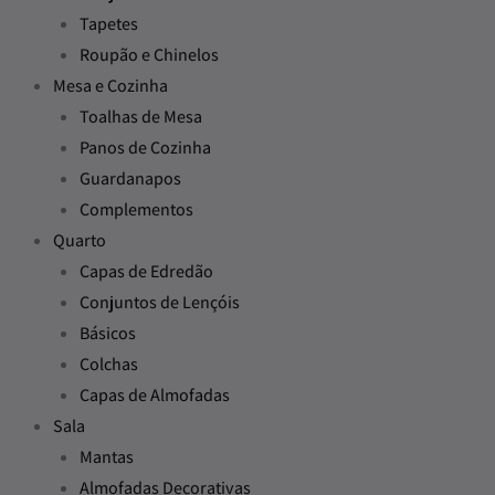
Tapetes
Roupão e Chinelos
Mesa e Cozinha
Toalhas de Mesa
Panos de Cozinha
Guardanapos
Complementos
Quarto
Capas de Edredão
Conjuntos de Lençóis
Básicos
Colchas
Capas de Almofadas
Sala
Mantas
Almofadas Decorativas