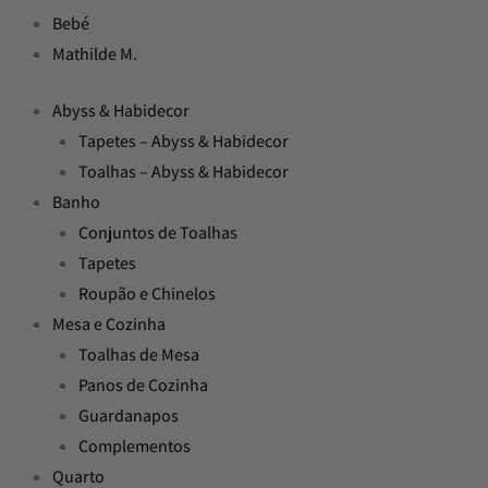
Bebé
Mathilde M.
Abyss & Habidecor
Tapetes – Abyss & Habidecor
Toalhas – Abyss & Habidecor
Banho
Conjuntos de Toalhas
Tapetes
Roupão e Chinelos
Mesa e Cozinha
Toalhas de Mesa
Panos de Cozinha
Guardanapos
Complementos
Quarto