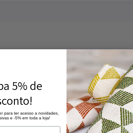
ba 5% de
conto!
r para ter acesso a novidades,
ivas e -5% em toda a loja!