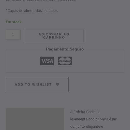
*Capas de almofadas incluídas
Em stock
ADICIONAR AO
CARRINHO
Pagamento Seguro
ADD TO WISHLIST
A Colcha Caetana
Descrição
levemente acolchoada é um
Informação adicional
conjunto elegante e