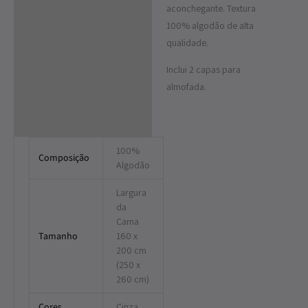
aconchegante. Textura
100% algodão de alta
qualidade.
Inclui 2 capas para
almofada.
100%
Composição
Algodão
Largura
da
Cama
Tamanho
160 x
200 cm
(250 x
260 cm)
Cores
Cinza