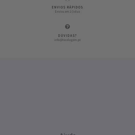
ENVIOS RÁPIDOS
Envios em 2-3 dias
DÚVIDAS?
info@tecelagem.pt