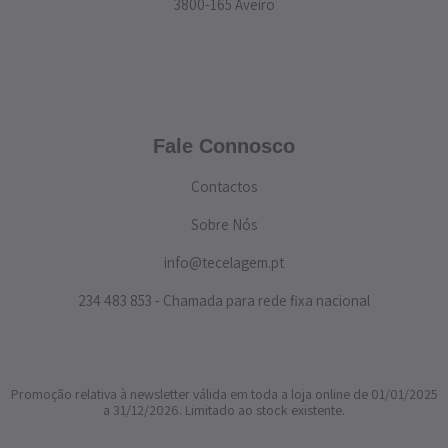
3800-165 Aveiro
Fale Connosco
Contactos
Sobre Nós
info@tecelagem.pt
234 483 853 - Chamada para rede fixa nacional
Promoção relativa à newsletter válida em toda a loja online de 01/01/2025
a 31/12/2026. Limitado ao stock existente.