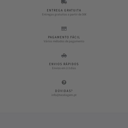
ENTREGA GRATUITA
Entregas gratuitas a partir de 50€
PAGAMENTO FÁCIL
Vários métodos de pagamento
ENVIOS RÁPIDOS
Envios em 2-3 dias
DÚVIDAS?
info@tecelagem.pt