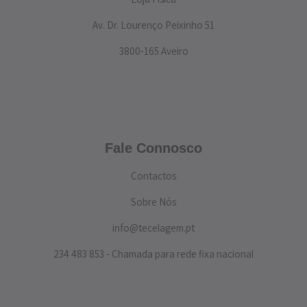
Av. Dr. Lourenço Peixinho 51
3800-165 Aveiro
Fale Connosco
Contactos
Sobre Nós
info@tecelagem.pt
234 483 853 - Chamada para rede fixa nacional