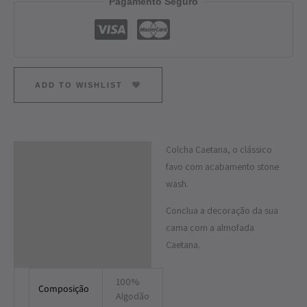
Pagamento Seguro
ADD TO WISHLIST
Colcha Caetana, o clássico
Descrição
favo com acabamento stone
Informação adicional
wash.
Conclua a decoração da sua
cama com a almofada
Caetana.
100%
Composição
Algodão