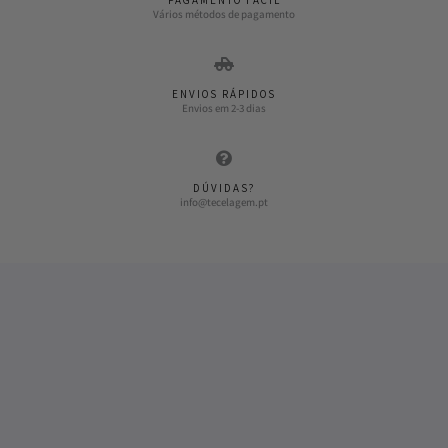
PAGAMENTO FÁCIL
Vários métodos de pagamento
ENVIOS RÁPIDOS
Envios em 2-3 dias
DÚVIDAS?
info@tecelagem.pt