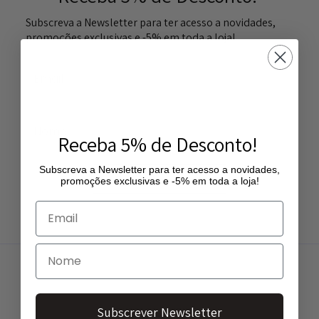
Subscreva a Newsletter para ter acesso a novidades,
promoções exclusivas e -5% em toda a loja!
Receba 5% de Desconto!
Subscreva a Newsletter para ter acesso a novidades,
Subscrever Newsletter
promoções exclusivas e -5% em toda a loja!
Subscrever Newsletter
ENTREGA GRATUITA