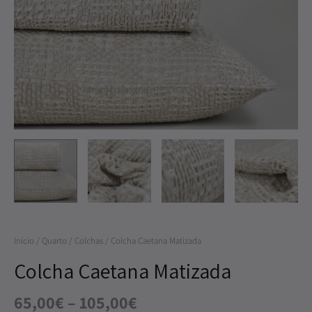
through
Caetana
105,00€
Matizada
Início
/
Quarto
/
Colchas
/ Colcha Caetana Matizada
Colcha Caetana Matizada
65,00
€
–
105,00
€