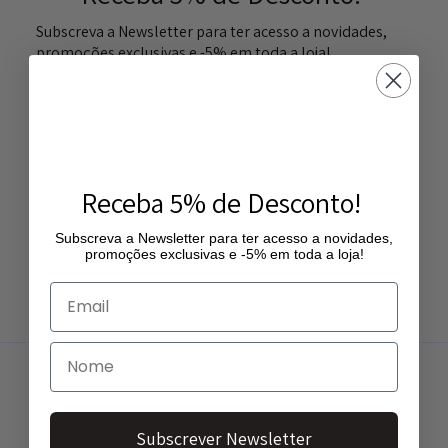
Subscreva a Newsletter para ter acesso a novidades,
promoções exclusivas e -5% em toda a loja!
Receba 5% de Desconto!
Subscreva a Newsletter para ter acesso a novidades,
Subscrever Newsletter
promoções exclusivas e -5% em toda a loja!
Subscrever Newsletter
ENTREGA GRATUITA