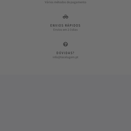
Vários métodos de pagamento
ENVIOS RÁPIDOS
Envios em 2-3 dias
DÚVIDAS?
info@tecelagem.pt