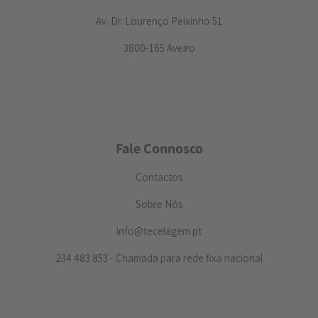
Av. Dr. Lourenço Peixinho 51
3800-165 Aveiro
Fale Connosco
Contactos
Sobre Nós
info@tecelagem.pt
234 483 853 - Chamada para rede fixa nacional