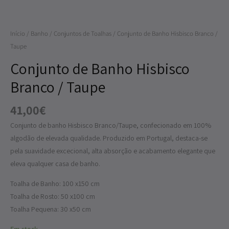
Hisbisco
Branco
Início
/
Banho
/
Conjuntos de Toalhas
/ Conjunto de Banho Hisbisco Branco /
/
Taupe
Taupe
Conjunto de Banho Hisbisco
Branco / Taupe
41,00
€
Conjunto de banho Hisbisco Branco/Taupe, confecionado em 100%
algodão de elevada qualidade. Produzido em Portugal, destaca-se
pela suavidade excecional, alta absorção e acabamento elegante que
eleva qualquer casa de banho.
Toalha de Banho: 100 x150 cm
Toalha de Rosto: 50 x100 cm
Toalha Pequena: 30 x50 cm
Em stock