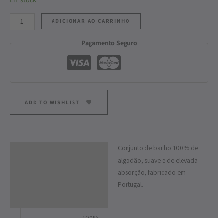
ADICIONAR AO CARRINHO
Pagamento Seguro
ADD TO WISHLIST
Conjunto de banho 100% de
Descrição
algodão, suave e de elevada
Informação adicional
absorção, fabricado em
Portugal.
100%