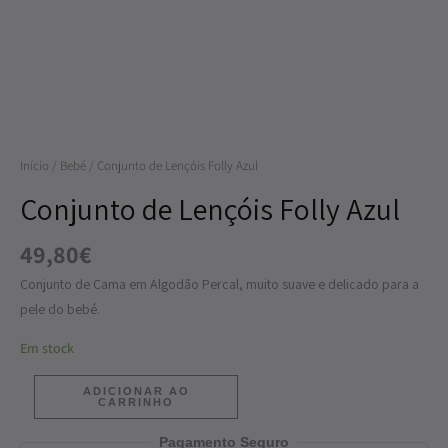
Folly
Azul
Início
/
Bebé
/ Conjunto de Lençóis Folly Azul
Conjunto de Lençóis Folly Azul
49,80
€
Conjunto de Cama em Algodão Percal, muito suave e delicado para a
pele do bebé.
Em stock
ADICIONAR AO
CARRINHO
Pagamento Seguro