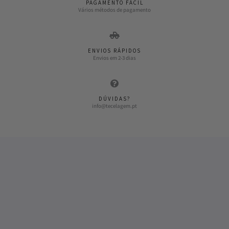
PAGAMENTO FÁCIL
Vários métodos de pagamento
ENVIOS RÁPIDOS
Envios em 2-3 dias
DÚVIDAS?
info@tecelagem.pt