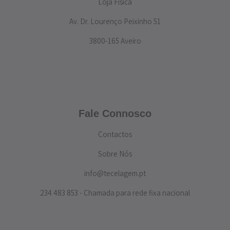
Loja Física
Av. Dr. Lourenço Peixinho 51
3800-165 Aveiro
Fale Connosco
Contactos
Sobre Nós
info@tecelagem.pt
234 483 853 - Chamada para rede fixa nacional