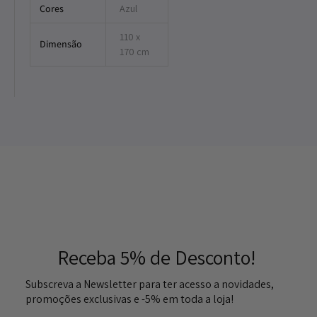
Cores
Azul
110 x
Dimensão
170 cm
Receba 5% de Desconto!
Subscreva a Newsletter para ter acesso a novidades,
promoções exclusivas e -5% em toda a loja!