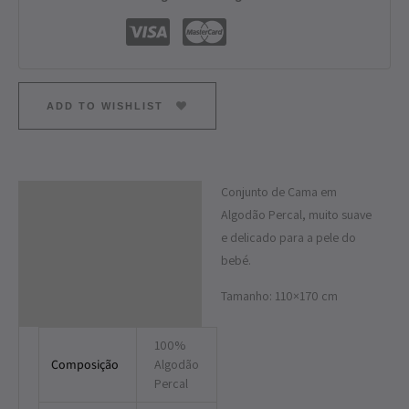
ADD TO WISHLIST
Conjunto de Cama em
Descrição
Algodão Percal, muito suave
Informação adicional
e delicado para a pele do
bebé.
Tamanho: 110×170 cm
100%
Composição
Algodão
Percal