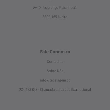
Av. Dr. Lourenço Peixinho 51
3800-165 Aveiro
Fale Connosco
Contactos
Sobre Nós
info@tecelagem.pt
234 483 853 - Chamada para rede fixa nacional