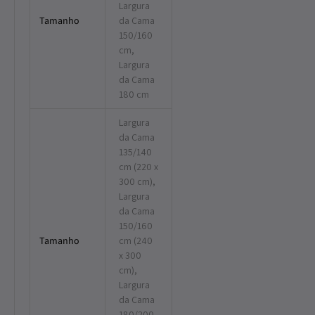
Largura
Tamanho
da Cama
150/160
cm,
Largura
da Cama
180 cm
Largura
da Cama
135/140
cm (220 x
300 cm),
Largura
da Cama
150/160
Tamanho
cm (240
x 300
cm),
Largura
da Cama
180/200