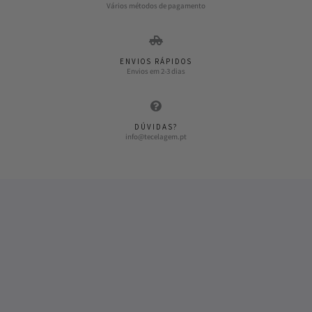
Vários métodos de pagamento
ENVIOS RÁPIDOS
Envios em 2-3 dias
DÚVIDAS?
info@tecelagem.pt