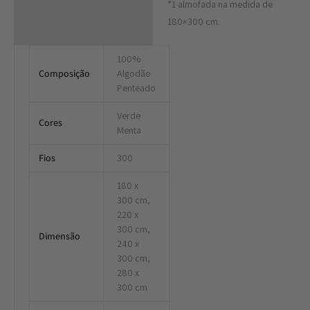
*1 almofada na medida de
180×300 cm.
100%
Composição
Algodão
Penteado
Verde
Cores
Menta
Fios
300
180 x
300 cm,
220 x
300 cm,
Dimensão
240 x
300 cm,
280 x
300 cm