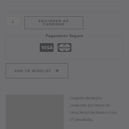
ADICIONAR AO
CARRINHO
Pagamento Seguro
ADD TO WISHLIST
Conjunto de lençóis
Descrição
composto por lençol de
Informação adicional
cima, lençol de baixo e 2 (ou
1*) almofadas.