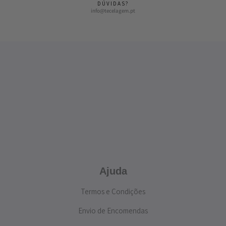
DÚVIDAS?
info@tecelagem.pt
Ajuda
Termos e Condições
Envio de Encomendas