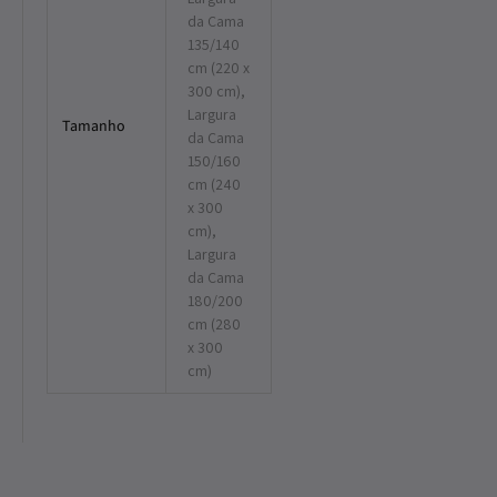
da Cama
135/140
cm (220 x
300 cm),
Largura
Tamanho
da Cama
150/160
cm (240
x 300
cm),
Largura
da Cama
180/200
cm (280
x 300
cm)