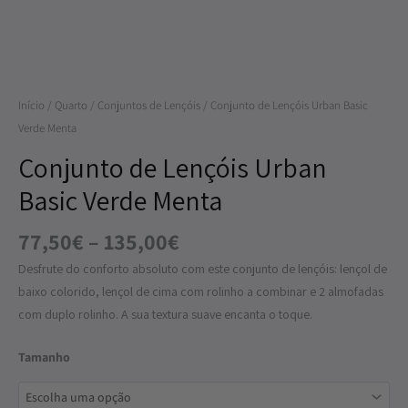
Urban
Basic
Verde
Menta
Início
/
Quarto
/
Conjuntos de Lençóis
/ Conjunto de Lençóis Urban Basic
Verde Menta
Conjunto de Lençóis Urban
Basic Verde Menta
77,50
€
–
135,00
€
Desfrute do conforto absoluto com este conjunto de lençóis: lençol de
baixo colorido, lençol de cima com rolinho a combinar e 2 almofadas
com duplo rolinho. A sua textura suave encanta o toque.
Tamanho