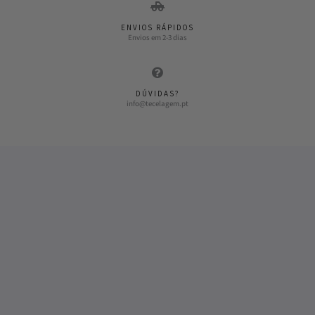
ENVIOS RÁPIDOS
Envios em 2-3 dias
DÚVIDAS?
info@tecelagem.pt