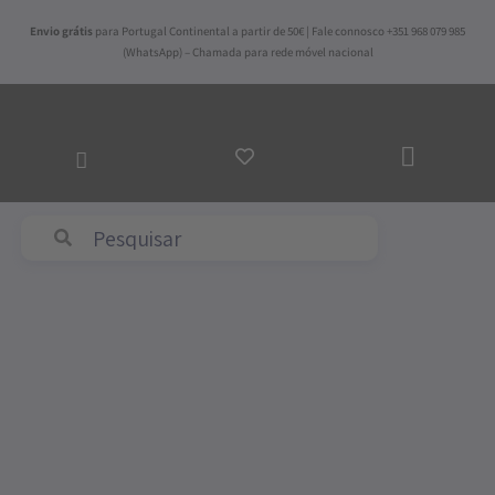
Skip
Envio grátis
para Portugal Continental a partir de 50€ | Fale connosco +351 968 079 985
to
(WhatsApp) – Chamada para rede móvel nacional
content
ADICI
AO
CARR
Abyss & Habidecor