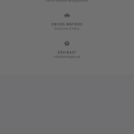
Vários métodos de pagamento
ENVIOS RÁPIDOS
Envios em 2-3 dias
DÚVIDAS?
info@tecelagem.pt