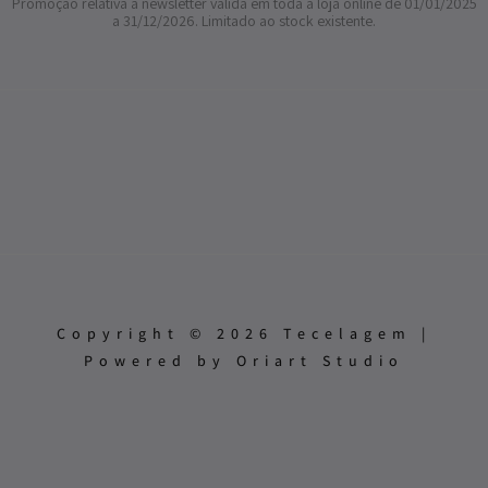
Promoção relativa à newsletter válida em toda a loja online de 01/01/2025
a 31/12/2026. Limitado ao stock existente.
Copyright © 2026 Tecelagem |
Powered by Oriart Studio