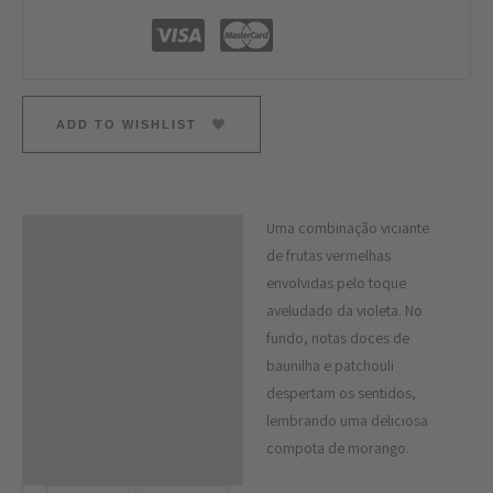
ADD TO WISHLIST
Uma combinação viciante
Descrição
de frutas vermelhas
Informação adicional
envolvidas pelo toque
aveludado da violeta. No
fundo, notas doces de
baunilha e patchouli
despertam os sentidos,
lembrando uma deliciosa
compota de morango.