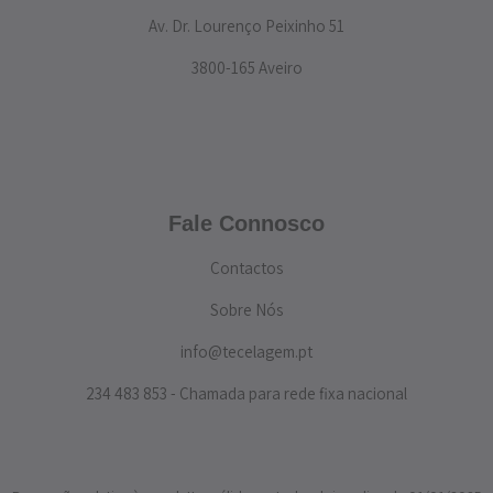
Av. Dr. Lourenço Peixinho 51
3800-165 Aveiro
Fale Connosco
Contactos
Sobre Nós
info@tecelagem.pt
234 483 853 - Chamada para rede fixa nacional