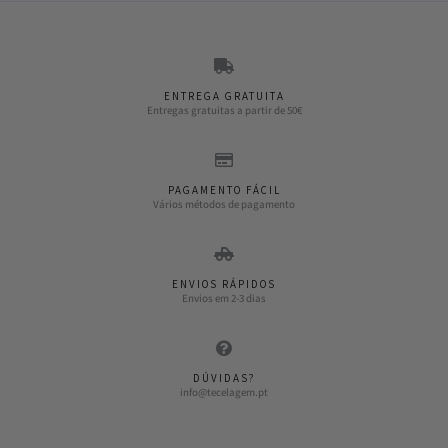
ENTREGA GRATUITA
Entregas gratuitas a partir de 50€
PAGAMENTO FÁCIL
Vários métodos de pagamento
ENVIOS RÁPIDOS
Envios em 2-3 dias
DÚVIDAS?
info@tecelagem.pt