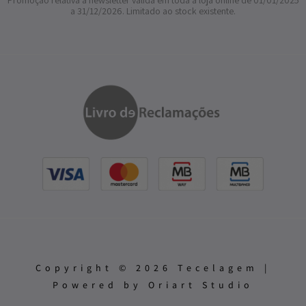
Promoção relativa à newsletter válida em toda a loja online de 01/01/2025
a 31/12/2026. Limitado ao stock existente.
Copyright © 2026 Tecelagem |
Powered by Oriart Studio