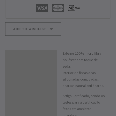
ADD TO WISHLIST
Exterior 100% micro fibra
Descrição
poliéster com toque de
Informação adicional
seda.
Interior de fibras ocas
siliconadas conjugadas,
acarsan natural anti ácaros.
Artigo Certificado, sendo os
testes para a certificação
feitos em ambiente
hospitalar.