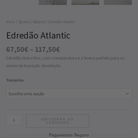
Início
/
Quarto
/
Básicos
/ Edredão Atlantic
Edredão Atlantic
67,50
€
–
117,50
€
Edredão leve e fino, com a temperatura e a leveza perfeita para os
meses de transição de estação.
Tamanho
ADICIONAR AO
CARRINHO
Pagamento Seguro