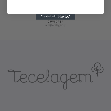
Envios em 2-3 dias
DÚVIDAS?
info@tecelagem.pt