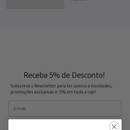
Receba 5% de Desconto!
Subscreva a Newsletter para ter acesso a novidades,
promoções exclusivas e -5% em toda a loja!