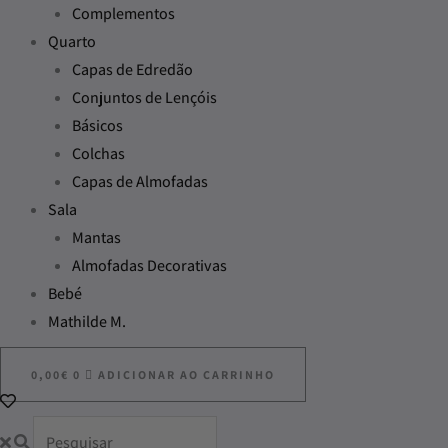
Complementos
Quarto
Capas de Edredão
Conjuntos de Lençóis
Básicos
Colchas
Capas de Almofadas
Sala
Mantas
Almofadas Decorativas
Bebé
Mathilde M.
0,00
€
0
ADICIONAR AO CARRINHO