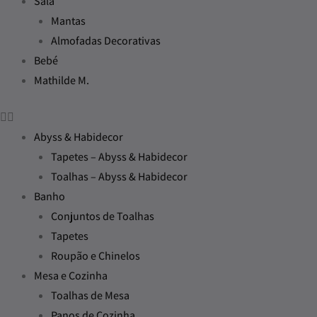
Sala
Mantas
Almofadas Decorativas
Bebé
Mathilde M.
Abyss & Habidecor
Tapetes – Abyss & Habidecor
Toalhas – Abyss & Habidecor
Banho
Conjuntos de Toalhas
Tapetes
Roupão e Chinelos
Mesa e Cozinha
Toalhas de Mesa
Panos de Cozinha