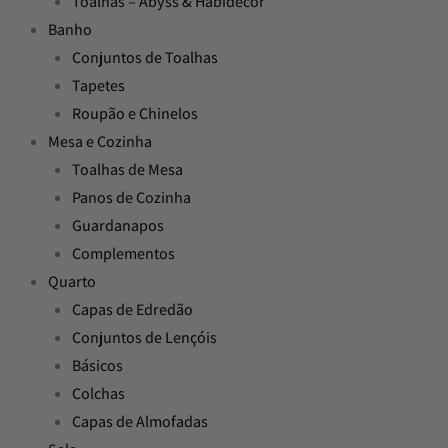
Toalhas – Abyss & Habidecor
Banho
Conjuntos de Toalhas
Tapetes
Roupão e Chinelos
Mesa e Cozinha
Toalhas de Mesa
Panos de Cozinha
Guardanapos
Complementos
Quarto
Capas de Edredão
Conjuntos de Lençóis
Básicos
Colchas
Capas de Almofadas