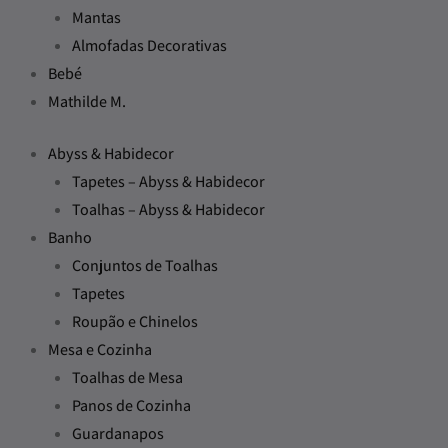
Mantas
Almofadas Decorativas
Bebé
Mathilde M.
Abyss & Habidecor
Tapetes – Abyss & Habidecor
Toalhas – Abyss & Habidecor
Banho
Conjuntos de Toalhas
Tapetes
Roupão e Chinelos
Mesa e Cozinha
Toalhas de Mesa
Panos de Cozinha
Guardanapos