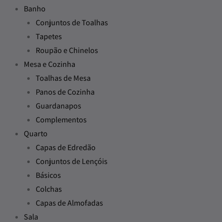
Banho
Conjuntos de Toalhas
Tapetes
Roupão e Chinelos
Mesa e Cozinha
Toalhas de Mesa
Panos de Cozinha
Guardanapos
Complementos
Quarto
Capas de Edredão
Conjuntos de Lençóis
Básicos
Colchas
Capas de Almofadas
Sala