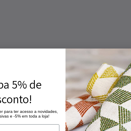
ba 5% de
conto!
r para ter acesso a novidades,
ivas e -5% em toda a loja!