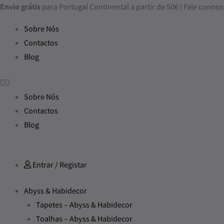
Skip
Envio grátis
para Portugal Continental a partir de 50€ | Fale con
to
Sobre Nós
content
Contactos
Blog
Sobre Nós
Contactos
Blog
Entrar / Registar
Abyss & Habidecor
Tapetes – Abyss & Habidecor
Toalhas – Abyss & Habidecor