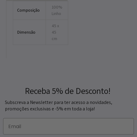
100%
Composição
Linho
45 x
Dimensão
45
cm
Receba 5% de Desconto!
Subscreva a Newsletter para ter acesso a novidades,
promoções exclusivas e -5% em toda a loja!