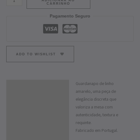
CARRINHO
Pagamento Seguro
ADD TO WISHLIST
Guardanapo de linho
Descrição
amarelo, uma peça de
Informação adicional
elegância discreta que
valoriza a mesa com
autenticidade, textura e
requinte.
Fabricado em Portugal.