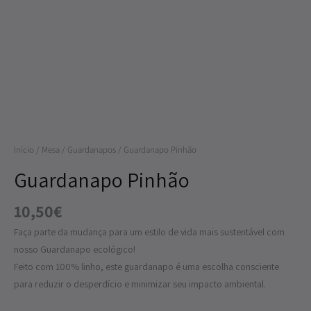
Início
/
Mesa
/
Guardanapos
/ Guardanapo Pinhão
Guardanapo Pinhão
10,50
€
Faça parte da mudança para um estilo de vida mais sustentável com
nosso Guardanapo ecológico!
Feito com 100% linho, este guardanapo é uma escolha consciente
para reduzir o desperdício e minimizar seu impacto ambiental.