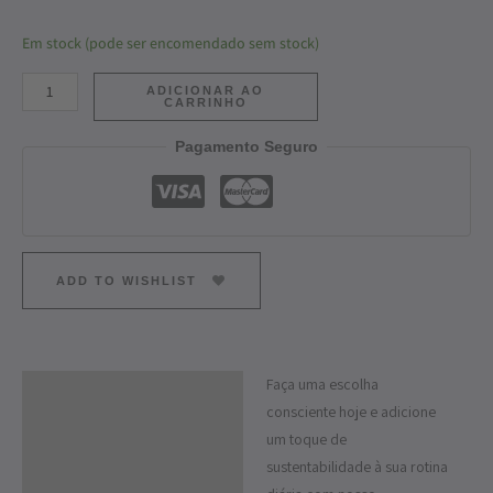
Em stock (pode ser encomendado sem stock)
ADICIONAR AO
CARRINHO
Pagamento Seguro
ADD TO WISHLIST
Faça uma escolha
Descrição
consciente hoje e adicione
Informação adicional
um toque de
sustentabilidade à sua rotina