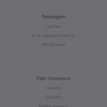
Tecelagem
Loja Física
Av. Dr. Lourenço Peixinho 51
3800-165 Aveiro
Fale Connosco
Contactos
Sobre Nós
info@tecelagem.pt