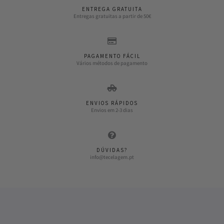
ENTREGA GRATUITA
Entregas gratuitas a partir de 50€
PAGAMENTO FÁCIL
Vários métodos de pagamento
ENVIOS RÁPIDOS
Envios em 2-3 dias
DÚVIDAS?
info@tecelagem.pt