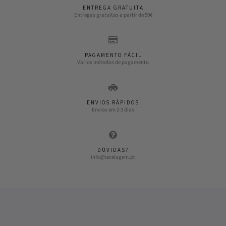
ENTREGA GRATUITA
Entregas gratuitas a partir de 50€
PAGAMENTO FÁCIL
Vários métodos de pagamento
ENVIOS RÁPIDOS
Envios em 2-3 dias
DÚVIDAS?
info@tecelagem.pt