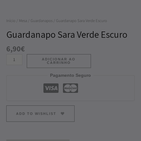
Escuro
Início
/
Mesa
/
Guardanapos
/ Guardanapo Sara Verde Escuro
Guardanapo Sara Verde Escuro
6,90
€
ADICIONAR AO
CARRINHO
Pagamento Seguro
ADD TO WISHLIST