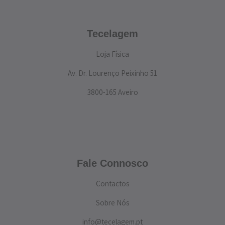
Tecelagem
Loja Física
Av. Dr. Lourenço Peixinho 51
3800-165 Aveiro
Fale Connosco
Contactos
Sobre Nós
info@tecelagem.pt