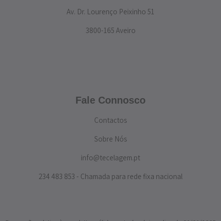
Av. Dr. Lourenço Peixinho 51
3800-165 Aveiro
Fale Connosco
Contactos
Sobre Nós
info@tecelagem.pt
234 483 853 - Chamada para rede fixa nacional