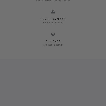
Vários métodos de pagamento
ENVIOS RÁPIDOS
Envios em 2-3 dias
DÚVIDAS?
info@tecelagem.pt