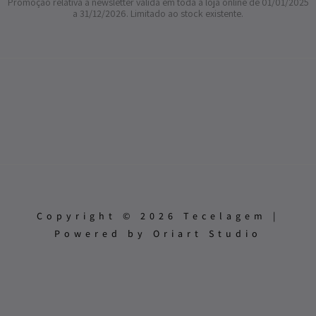
Promoção relativa à newsletter válida em toda a loja online de 01/01/2025
a 31/12/2026. Limitado ao stock existente.
Copyright © 2026 Tecelagem |
Powered by Oriart Studio