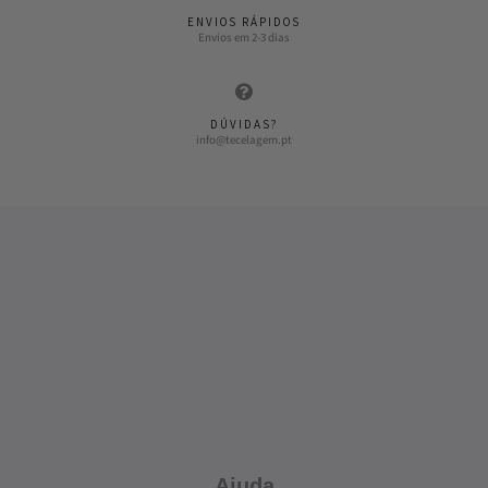
ENVIOS RÁPIDOS
Envios em 2-3 dias
DÚVIDAS?
info@tecelagem.pt
Ajuda