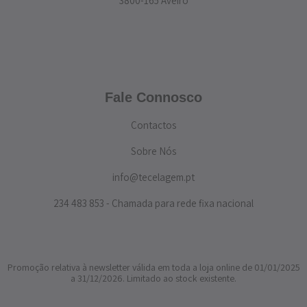
3800-165 Aveiro
Fale Connosco
Contactos
Sobre Nós
info@tecelagem.pt
234 483 853 - Chamada para rede fixa nacional
Promoção relativa à newsletter válida em toda a loja online de 01/01/2025
a 31/12/2026. Limitado ao stock existente.