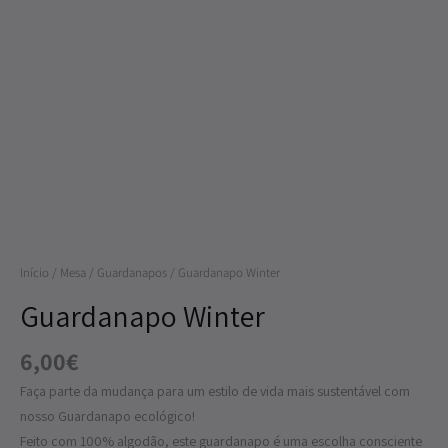
Quantidade
de
Guardanapo
Winter
Início
/
Mesa
/
Guardanapos
/ Guardanapo Winter
Guardanapo Winter
6,00
€
Faça parte da mudança para um estilo de vida mais sustentável com
nosso Guardanapo ecológico!
Feito com 100% algodão, este guardanapo é uma escolha consciente