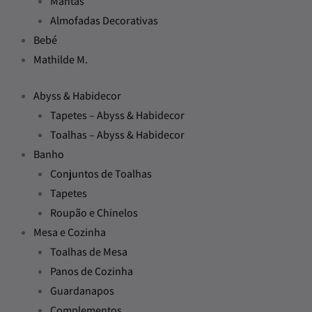
Mantas
Almofadas Decorativas
Bebé
Mathilde M.
Abyss & Habidecor
Tapetes – Abyss & Habidecor
Toalhas – Abyss & Habidecor
Banho
Conjuntos de Toalhas
Tapetes
Roupão e Chinelos
Mesa e Cozinha
Toalhas de Mesa
Panos de Cozinha
Guardanapos
Complementos