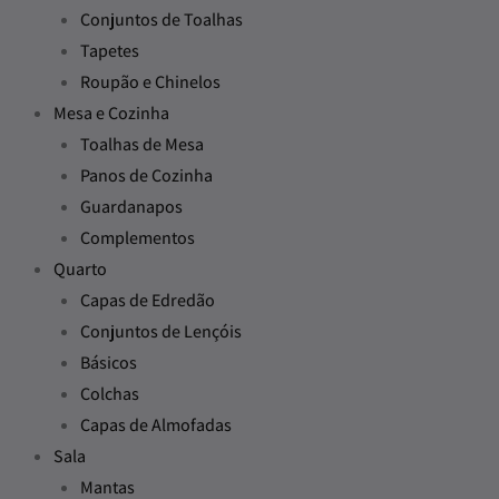
Conjuntos de Toalhas
Tapetes
Roupão e Chinelos
Mesa e Cozinha
Toalhas de Mesa
Panos de Cozinha
Guardanapos
Complementos
Quarto
Capas de Edredão
Conjuntos de Lençóis
Básicos
Colchas
Capas de Almofadas
Sala
Mantas