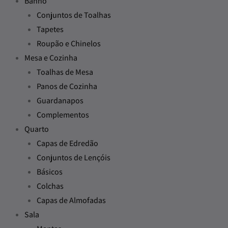
Banho
Conjuntos de Toalhas
Tapetes
Roupão e Chinelos
Mesa e Cozinha
Toalhas de Mesa
Panos de Cozinha
Guardanapos
Complementos
Quarto
Capas de Edredão
Conjuntos de Lençóis
Básicos
Colchas
Capas de Almofadas
Sala