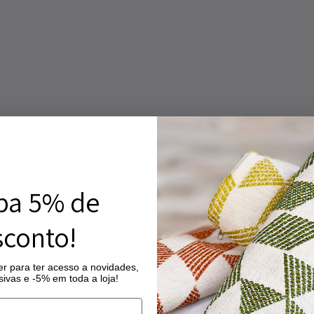
ba 5% de
conto!
r para ter acesso a novidades,
ivas e -5% em toda a loja!