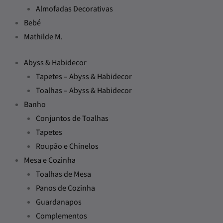
Almofadas Decorativas
Bebé
Mathilde M.
Abyss & Habidecor
Tapetes – Abyss & Habidecor
Toalhas – Abyss & Habidecor
Banho
Conjuntos de Toalhas
Tapetes
Roupão e Chinelos
Mesa e Cozinha
Toalhas de Mesa
Panos de Cozinha
Guardanapos
Complementos