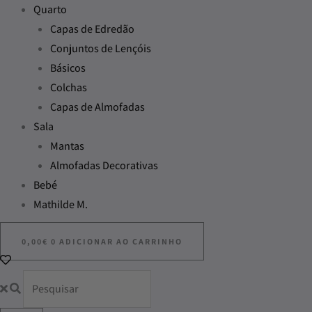
Quarto
Capas de Edredão
Conjuntos de Lençóis
Básicos
Colchas
Capas de Almofadas
Sala
Mantas
Almofadas Decorativas
Bebé
Mathilde M.
0,00
€
0
ADICIONAR AO CARRINHO