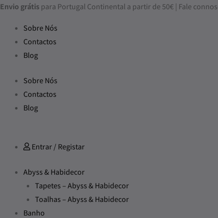
Skip
Envio grátis
para Portugal Continental a partir de 50€ | Fale con
to
Sobre Nós
content
Contactos
Blog
Sobre Nós
Contactos
Blog
Entrar / Registar
Abyss & Habidecor
Tapetes – Abyss & Habidecor
Toalhas – Abyss & Habidecor
Banho