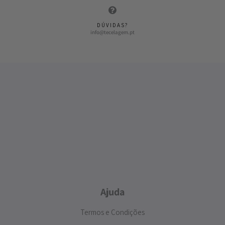
DÚVIDAS?
info@tecelagem.pt
Ajuda
Termos e Condições