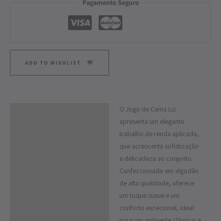
Pagamento Seguro
ADD TO WISHLIST
O Jogo de Cama Liz
Descrição
apresenta um elegante
Informação adicional
trabalho de renda aplicada,
que acrescenta sofisticação
e delicadeza ao conjunto.
Confeccionado em algodão
de alta qualidade, oferece
um toque suave e um
conforto excecional, ideal
para um ambiente clássico e