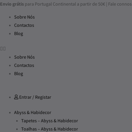
Skip
Envio grátis
para Portugal Continental a partir de 50€ | Fale con
to
Sobre Nós
content
Contactos
Blog
Sobre Nós
Contactos
Blog
Entrar / Registar
Abyss & Habidecor
Tapetes – Abyss & Habidecor
Toalhas – Abyss & Habidecor