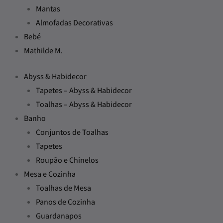
Mantas
Almofadas Decorativas
Bebé
Mathilde M.
Abyss & Habidecor
Tapetes – Abyss & Habidecor
Toalhas – Abyss & Habidecor
Banho
Conjuntos de Toalhas
Tapetes
Roupão e Chinelos
Mesa e Cozinha
Toalhas de Mesa
Panos de Cozinha
Guardanapos