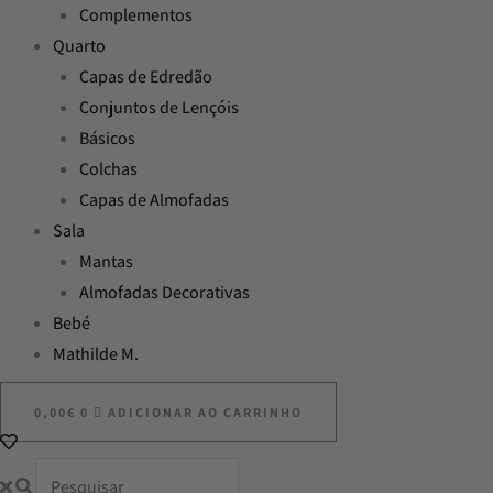
Complementos
Quarto
Capas de Edredão
Conjuntos de Lençóis
Básicos
Colchas
Capas de Almofadas
Sala
Mantas
Almofadas Decorativas
Bebé
Mathilde M.
0,00
€
0
ADICIONAR AO CARRINHO