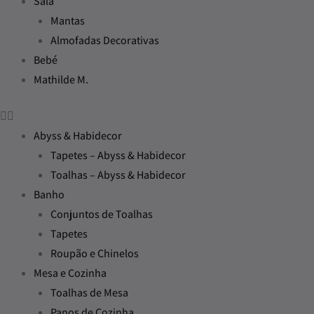
Sala
Mantas
Almofadas Decorativas
Bebé
Mathilde M.
Abyss & Habidecor
Tapetes – Abyss & Habidecor
Toalhas – Abyss & Habidecor
Banho
Conjuntos de Toalhas
Tapetes
Roupão e Chinelos
Mesa e Cozinha
Toalhas de Mesa
Panos de Cozinha