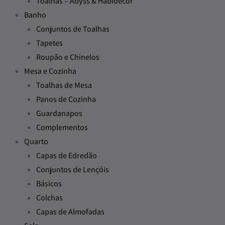
Toalhas – Abyss & Habidecor
Banho
Conjuntos de Toalhas
Tapetes
Roupão e Chinelos
Mesa e Cozinha
Toalhas de Mesa
Panos de Cozinha
Guardanapos
Complementos
Quarto
Capas de Edredão
Conjuntos de Lençóis
Básicos
Colchas
Capas de Almofadas