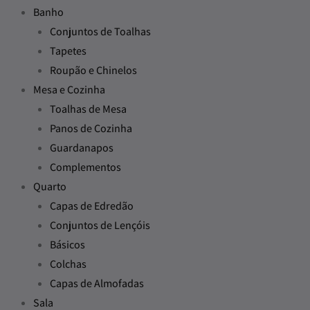
Banho
Conjuntos de Toalhas
Tapetes
Roupão e Chinelos
Mesa e Cozinha
Toalhas de Mesa
Panos de Cozinha
Guardanapos
Complementos
Quarto
Capas de Edredão
Conjuntos de Lençóis
Básicos
Colchas
Capas de Almofadas
Sala