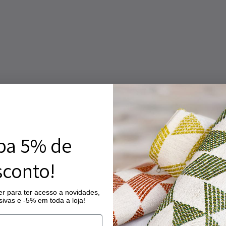
ba 5% de
conto!
r para ter acesso a novidades,
ivas e -5% em toda a loja!