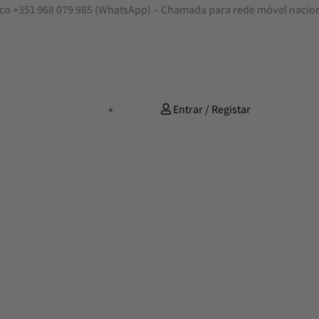
nosco +351 968 079 985 (WhatsApp) – Chamada para rede móvel nacio
Entrar / Registar