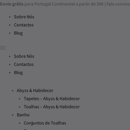
Skip
Envio grátis
para Portugal Continental a partir de 50€ | Fale con
to
Sobre Nós
content
Contactos
Blog
Sobre Nós
Contactos
Blog
Abyss & Habidecor
Tapetes – Abyss & Habidecor
Toalhas – Abyss & Habidecor
Banho
Conjuntos de Toalhas