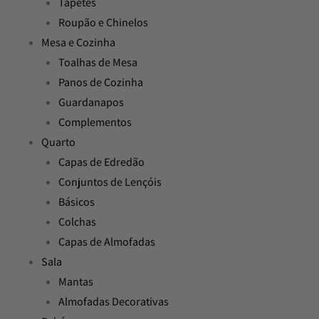
Tapetes
Roupão e Chinelos
Mesa e Cozinha
Toalhas de Mesa
Panos de Cozinha
Guardanapos
Complementos
Quarto
Capas de Edredão
Conjuntos de Lençóis
Básicos
Colchas
Capas de Almofadas
Sala
Mantas
Almofadas Decorativas