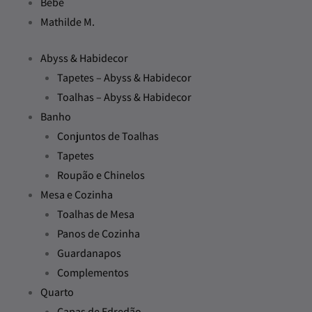
Bebé
Mathilde M.
Abyss & Habidecor
Tapetes – Abyss & Habidecor
Toalhas – Abyss & Habidecor
Banho
Conjuntos de Toalhas
Tapetes
Roupão e Chinelos
Mesa e Cozinha
Toalhas de Mesa
Panos de Cozinha
Guardanapos
Complementos
Quarto
Capas de Edredão