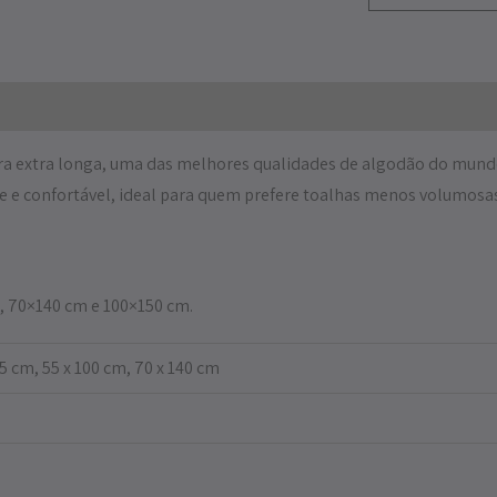
ibra extra longa, uma das melhores qualidades de algodão do mund
e e confortável, ideal para quem prefere toalhas menos volumos
, 70×140 cm e 100×150 cm.
75 cm, 55 x 100 cm, 70 x 140 cm