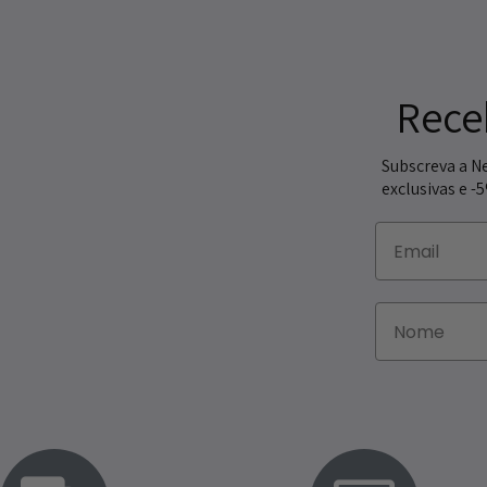
Rece
Subscreva a N
exclusivas e -