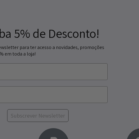
ba 5% de Desconto!
ewsletter para ter acesso a novidades, promoções
5% em toda a loja!
Subscrever Newsletter