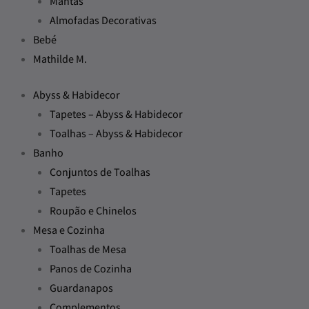
Mantas
Almofadas Decorativas
Bebé
Mathilde M.
Abyss & Habidecor
Tapetes – Abyss & Habidecor
Toalhas – Abyss & Habidecor
Banho
Conjuntos de Toalhas
Tapetes
Roupão e Chinelos
Mesa e Cozinha
Toalhas de Mesa
Panos de Cozinha
Guardanapos
Complementos