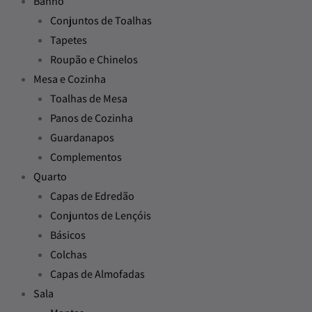
Banho
Conjuntos de Toalhas
Tapetes
Roupão e Chinelos
Mesa e Cozinha
Toalhas de Mesa
Panos de Cozinha
Guardanapos
Complementos
Quarto
Capas de Edredão
Conjuntos de Lençóis
Básicos
Colchas
Capas de Almofadas
Sala