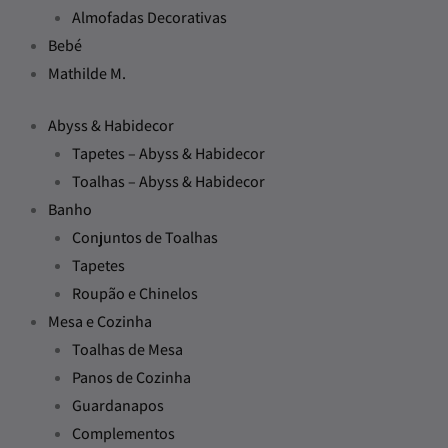
Almofadas Decorativas
Bebé
Mathilde M.
Abyss & Habidecor
Tapetes – Abyss & Habidecor
Toalhas – Abyss & Habidecor
Banho
Conjuntos de Toalhas
Tapetes
Roupão e Chinelos
Mesa e Cozinha
Toalhas de Mesa
Panos de Cozinha
Guardanapos
Complementos