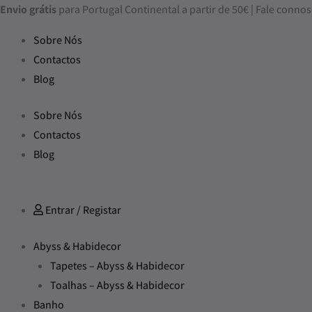
Skip
Envio grátis
para Portugal Continental a partir de 50€ | Fale con
to
Sobre Nós
content
Contactos
Blog
Sobre Nós
Contactos
Blog
Entrar / Registar
Abyss & Habidecor
Tapetes – Abyss & Habidecor
Toalhas – Abyss & Habidecor
Banho