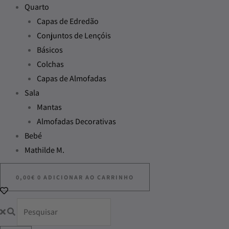
Quarto
Capas de Edredão
Conjuntos de Lençóis
Básicos
Colchas
Capas de Almofadas
Sala
Mantas
Almofadas Decorativas
Bebé
Mathilde M.
0,00
€
0
ADICIONAR AO CARRINHO