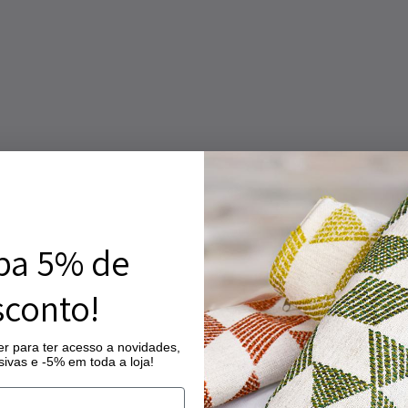
ba 5% de
conto!
r para ter acesso a novidades,
ivas e -5% em toda a loja!