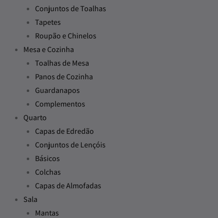
Conjuntos de Toalhas
Tapetes
Roupão e Chinelos
Mesa e Cozinha
Toalhas de Mesa
Panos de Cozinha
Guardanapos
Complementos
Quarto
Capas de Edredão
Conjuntos de Lençóis
Básicos
Colchas
Capas de Almofadas
Sala
Mantas