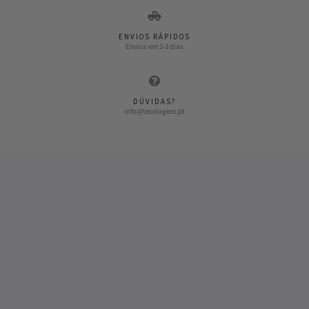
ENVIOS RÁPIDOS
Envios em 2-3 dias
DÚVIDAS?
info@tecelagem.pt