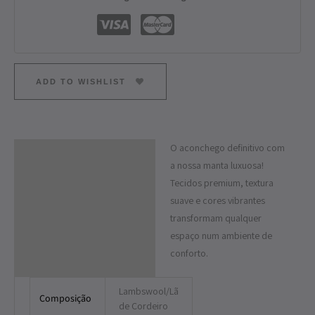
ADD TO WISHLIST
O aconchego definitivo com
Descrição
a nossa manta luxuosa!
Informação adicional
Tecidos premium, textura
suave e cores vibrantes
transformam qualquer
espaço num ambiente de
conforto.
Lambswool/Lã
Composição
de Cordeiro