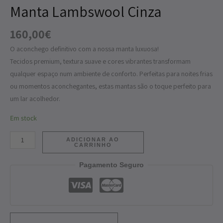
Manta Lambswool Cinza
160,00
€
O aconchego definitivo com a nossa manta luxuosa!
Tecidos premium, textura suave e cores vibrantes transformam
qualquer espaço num ambiente de conforto. Perfeitas para noites frias
ou momentos aconchegantes, estas mantas são o toque perfeito para
um lar acolhedor.
Em stock
ADICIONAR AO
CARRINHO
Pagamento Seguro