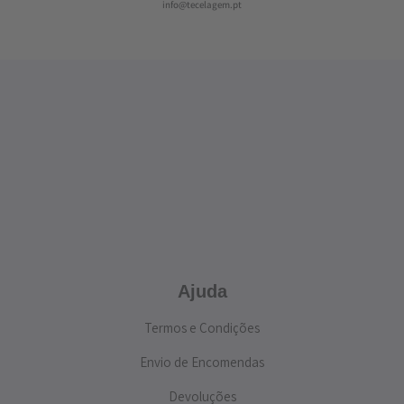
info@tecelagem.pt
Ajuda
Termos e Condições
Envio de Encomendas
Devoluções