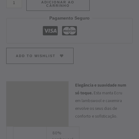
ADICIONAR AO
CARRINHO
Pagamento Seguro
ADD TO WISHLIST
Elegância e suavidade num
Descrição
só toque.
Esta manta Ecru
Informação adicional
em lambswool e caxemira
envolve os seus dias de
conforto e sofisticação.
80%