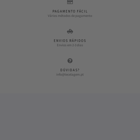
PAGAMENTO FÁCIL
Vários métodos de pagamento
ENVIOS RÁPIDOS
Envios em 2-3 dias
DÚVIDAS?
info@tecelagem.pt