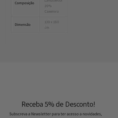
Lambswool
Composição
20%
Caxemira
130 x 180
Dimensão
cm
Receba 5% de Desconto!
Subscreva a Newsletter para ter acesso a novidades,