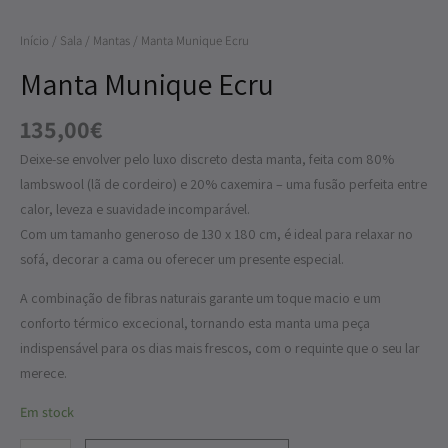
Início
/
Sala
/
Mantas
/ Manta Munique Ecru
Manta Munique Ecru
135,00
€
Deixe-se envolver pelo luxo discreto desta manta, feita com 80%
lambswool (lã de cordeiro) e 20% caxemira – uma fusão perfeita entre
calor, leveza e suavidade incomparável.
Com um tamanho generoso de 130 x 180 cm, é ideal para relaxar no
sofá, decorar a cama ou oferecer um presente especial.
A combinação de fibras naturais garante um toque macio e um
conforto térmico excecional, tornando esta manta uma peça
indispensável para os dias mais frescos, com o requinte que o seu lar
merece.
Em stock