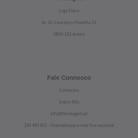
Loja Física
Av. Dr. Lourenço Peixinho 51
3800-165 Aveiro
Fale Connosco
Contactos
Sobre Nós
info@tecelagem.pt
234 483 853 - Chamada para rede fixa nacional