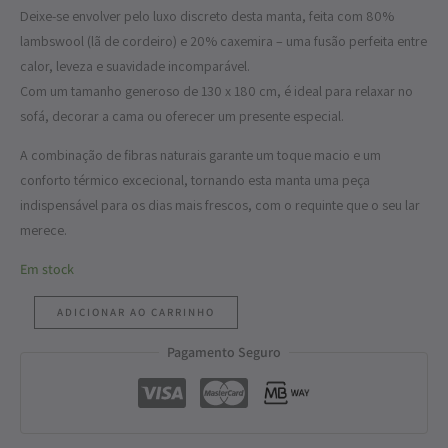
Deixe-se envolver pelo luxo discreto desta manta, feita com 80%
lambswool (lã de cordeiro) e 20% caxemira – uma fusão perfeita entre
calor, leveza e suavidade incomparável.
Com um tamanho generoso de 130 x 180 cm, é ideal para relaxar no
sofá, decorar a cama ou oferecer um presente especial.
A combinação de fibras naturais garante um toque macio e um
conforto térmico excecional, tornando esta manta uma peça
indispensável para os dias mais frescos, com o requinte que o seu lar
merece.
Em stock
ADICIONAR AO CARRINHO
Pagamento Seguro