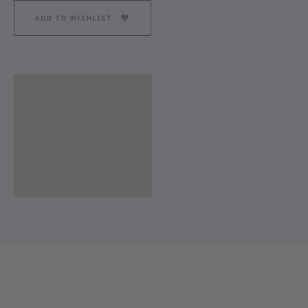
ADD TO WISHLIST
Descrição
Informação adicional