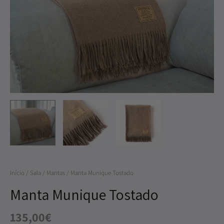
Munique
Tostado
Início
/
Sala
/
Mantas
/ Manta Munique Tostado
Manta Munique Tostado
135,00
€