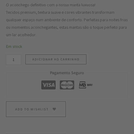
O aconchego definitivo com a nossa manta luxuosa!
Tecidos premium, textura suave e cores vibrantes transformam
qualquer espaço num ambiente de conforto. Perfeitas para noites frias
ou momentos aconchegantes, estas mantas são o toque perfeito para
um lar acolhedor.
Em stock
ADICIONAR AO CARRINHO
Pagamento Seguro
ADD TO WISHLIST