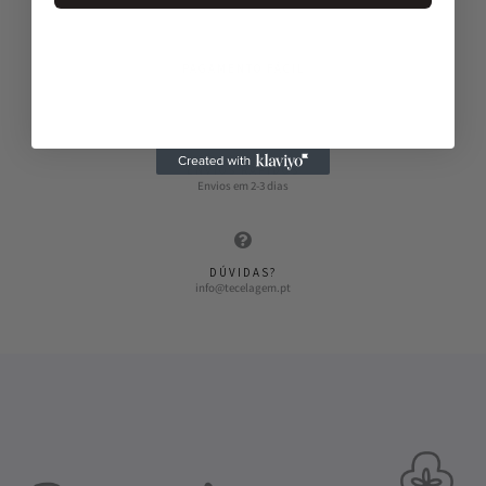
PAGAMENTO FÁCIL
Vários métodos de pagamento
ENVIOS RÁPIDOS
Envios em 2-3 dias
DÚVIDAS?
info@tecelagem.pt