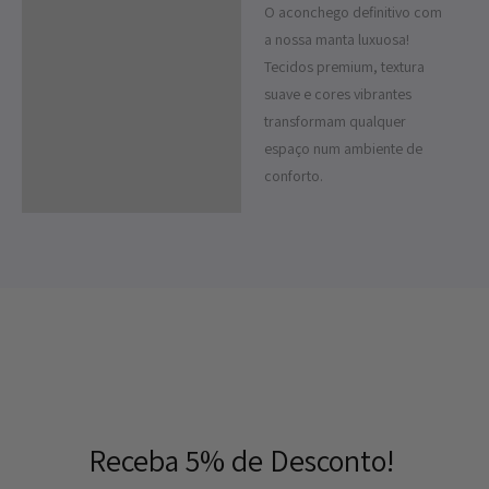
O aconchego definitivo com
Descrição
a nossa manta luxuosa!
Informação adicional
Tecidos premium, textura
suave e cores vibrantes
transformam qualquer
espaço num ambiente de
conforto.
Receba 5% de Desconto!